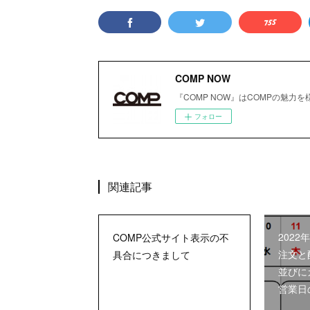
COMP NOW
『COMP NOW』はCOMPの魅力
フォロー
関連記事
202
COMP公式サイト表示の不
注文と
具合につきまして
並びに
営業日