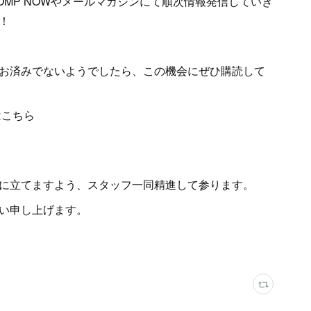
OMP NOWやメールマガジンにて順次情報発信していき
！
お済みでないようでしたら、この機会にぜひ購読して
はこちら
役に立てますよう、スタッフ一同精進して参ります。
願い申し上げます。