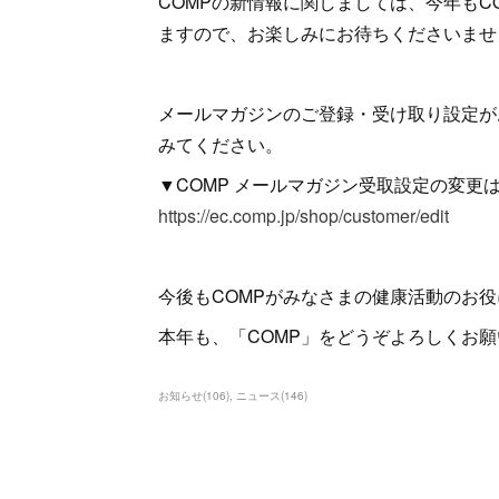
COMPの新情報に関しましては、今年もC
ますので、お楽しみにお待ちくださいませ
メールマガジンのご登録・受け取り設定が
みてください。
▼COMP メールマガジン受取設定の変更
https://ec.comp.jp/shop/customer/edit
今後もCOMPがみなさまの健康活動のお
本年も、「COMP」をどうぞよろしくお
お知らせ
(
106
)
ニュース
(
146
)