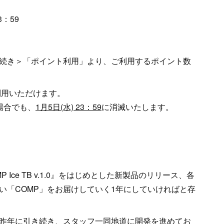
3：59
続き＞「ポイント利用」より、ご利用するポイント数
利用いただけます。
場合でも、
1月5日(水) 23：59
に消滅いたします。
Ice TB v.1.0』をはじめとした新製品のリリース、各
い「COMP」をお届けしていく1年にしていければと存
昨年に引き続き、スタッフ一同地道に開発を進めてお