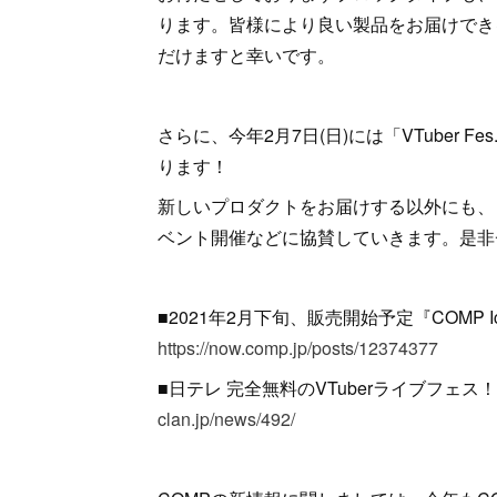
ります。皆様により良い製品をお届けでき
だけますと幸いです。
さらに、今年2月7日(日)には「VTuber Fes. 
ります！
新しいプロダクトをお届けする以外にも、
ベント開催などに協賛していきます。是非
■2021年2月下旬、販売開始予定『COMP Ic
https://now.comp.jp/posts/12374377
■日テレ 完全無料のVTuberライブフェス！「VTube
clan.jp/news/492/