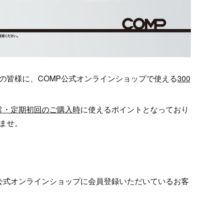
の皆様に、COMP公式オンラインショップで使える
300
常・定期初回のご購入時
に使えるポイントとなっており
ませ。
COMP公式オンラインショップに会員登録いただいているお客