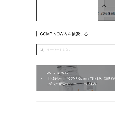
COMP NOW内を検索する
2021.01.21 08:50
【お知らせ】『COMP Gummy TB v.3.0』新規で
ご注文〜配送状況についてのご案内