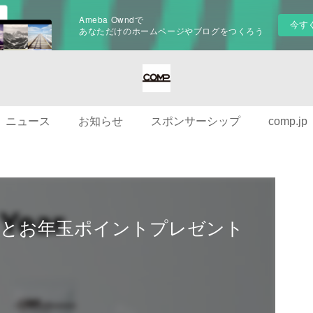
Ameba Owndで
今す
あなただけのホームページやブログをつくろう
ニュース
お知らせ
スポンサーシップ
comp.jp
挨拶とお年玉ポイントプレゼント