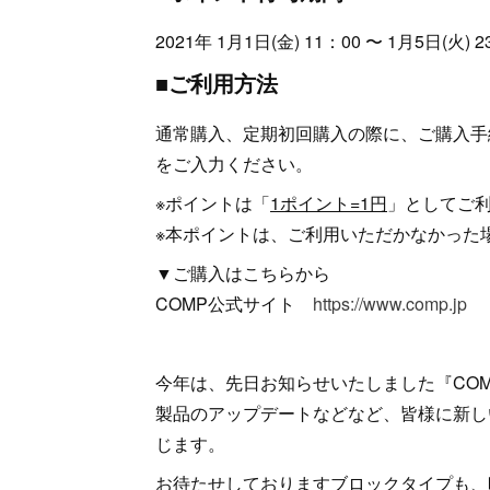
2021年 1月1日(金) 11：00 〜 1月5日(火) 2
■ご利用方法
通常購入、定期初回購入の際に、ご購入手
をご入力ください。
※ポイントは「
1ポイント=1円
」としてご
※本ポイントは、ご利用いただかなかった
▼ご購入はこちらから
COMP公式サイト
https://www.comp.jp
今年は、先日お知らせいたしました『COMP 
製品のアップデートなどなど、皆様に新し
じます。
お待たせしておりますブロックタイプも、