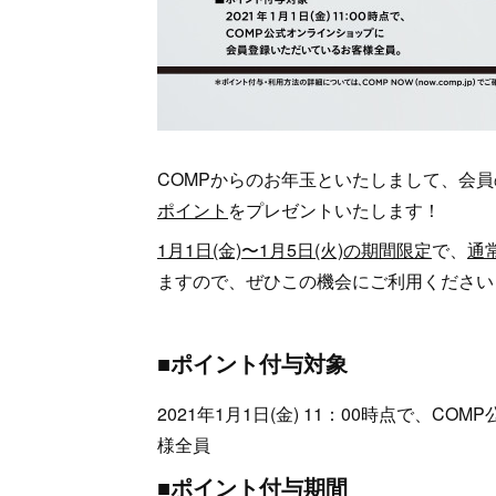
COMPからのお年玉といたしまして、会員
ポイント
をプレゼントいたします！
1月1日(金)〜1月5日(火)の期間限定
で、
通
ますので、ぜひこの機会にご利用ください
■ポイント付与対象
2021年1月1日(金) 11：00時点で、
様全員
■ポイント付与期間