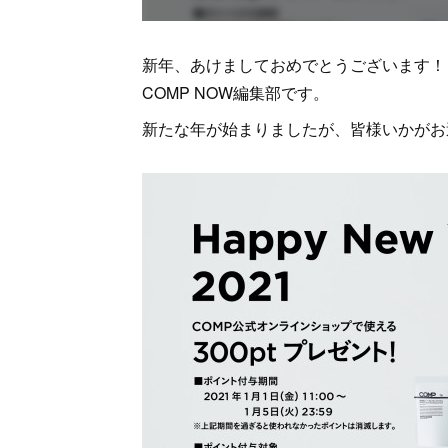
新年、あけましておめでとうございます！
COMP NOW編集部です。
新たな年が始まりましたが、皆様いかがお