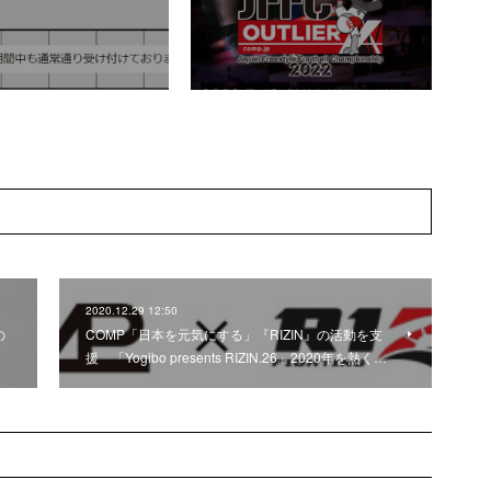
2020.12.29 12:50
の
COMP「日本を元気にする」『RIZIN』の活動を支
援 「Yogibo presents RIZIN.26」2020年を熱く…