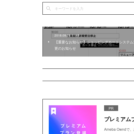
2018.09.28 11:13
【重要なお知らせ】ショッピングカートシステム
更のお知らせ
PR
プレミアム
Ameba Own