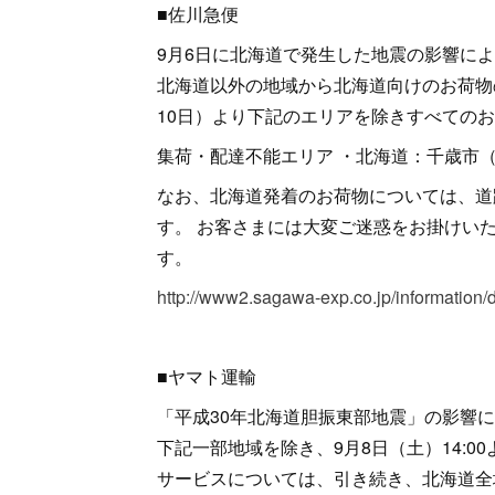
■佐川急便
9月6日に北海道で発生した地震の影響に
北海道以外の地域から北海道向けのお荷物
10日）より下記のエリアを除きすべての
集荷・配達不能エリア ・北海道：千歳市
なお、北海道発着のお荷物については、道
す。 お客さまには大変ご迷惑をお掛けい
す。
http://www2.sagawa-exp.co.jp/information/d
■ヤマト運輸
「平成30年北海道胆振東部地震」の影響
下記一部地域を除き、9月8日（土）14:
サービスについては、引き続き、北海道全