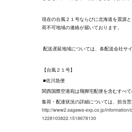
現在の台風２１号ならびに北海道を震源と
荷不可地域の連絡が届いております。
配送遅延地域については、各配送会社サイ
【台風２１号】
■佐川急便
関西国際空港宛は飛脚宅配便を含むすべて
集荷・配達状況の詳細については、
http://www2.sagawa-exp.co.jp/informatio
1228103822.1518678130