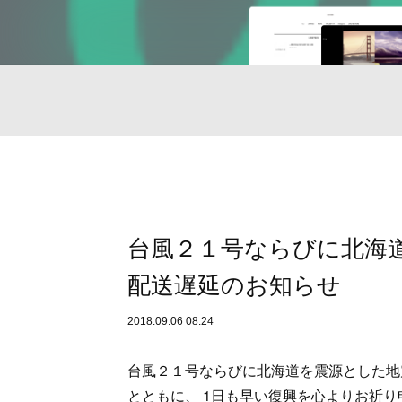
台風２１号ならびに北海
配送遅延のお知らせ
2018.09.06 08:24
台風２１号ならびに北海道を震源とした地
とともに、 1日も早い復興を心よりお祈