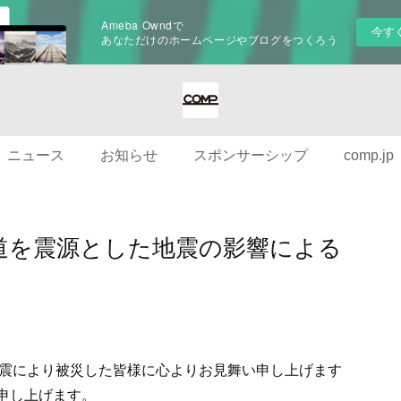
Ameba Owndで
今す
あなただけのホームページやブログをつくろう
ニュース
お知らせ
スポンサーシップ
comp.jp
道を震源とした地震の影響による
震により被災した皆様に心よりお見舞い申し上げます
り申し上げます。