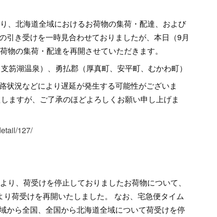
より、北海道全域におけるお荷物の集荷・配達、および
の引き受けを一時見合わせておりましたが、本日（9月
お荷物の集荷・配達を再開させていただきます。
（支笏湖温泉）、勇払郡（厚真町、安平町、むかわ町）
路状況などにより遅延が発生する可能性がございま
たしますが、ご了承のほどよろしくお願い申し上げま
etail/127/
により、荷受けを停止しておりましたお荷物について、
00より荷受けを再開いたしました。 なお、宅急便タイム
域から全国、全国から北海道全域について荷受けを停