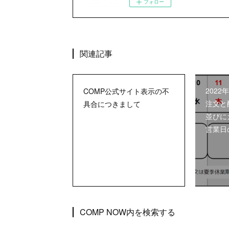
フォロー
関連記事
202
COMP公式サイト表示の不
注文と
具合につきまして
並びに
営業日
COMP NOW内を検索する