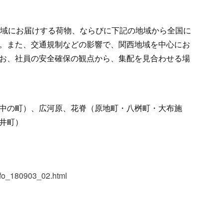
地域にお届けする荷物、ならびに下記の地域から全国に
。また、交通規制などの影響で、関西地域を中心にお
お、社員の安全確保の観点から、集配を見合わせる場
中の町）、広河原、花脊（原地町・八桝町・大布施
・百井町）
info_180903_02.html