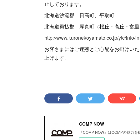
止しております。
北海道沙流郡 日高町、平取町
北海道勇払郡 厚真町（桜丘・高丘・富里
http://www.kuronekoyamato.co.jp/ytc/info/i
お客さまにはご迷惑とご心配をお掛けいた
上げます。
COMP NOW
『COMP NOW』はCOMPの魅力