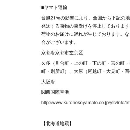
■ヤマト運輸
台風21号の影響により、全国から下記の
発送する荷物の荷受けを停止しております
荷物のお届けに遅れが生じております。な
合がございます。
京都府京都市左京区
久多（川合町・上の町・下の町・宮の町・
町・別所町）、大原（尾越町・大見町
大阪府
関西国際空港
http://www.kuronekoyamato.co.jp/ytc/info/
【北海道地震】