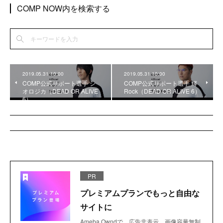
COMP NOW内を検索する
2019.05.31 10:00
2019.05.31 10:00
COMP公式サポート選手 シ
COMP公式サポート選手 輝
オロジカ（DEAD OR ALIVE
Rock（DEAD OR ALIVE 6）
6）
PR
プレミアムプランでもっと自由な
サイトに
Ameba Owndで、広告非表示、画像容量無制