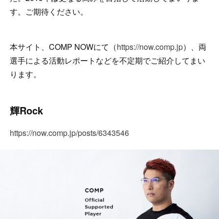
す。ご期待ください。
本サイト、COMP NOWにて（
https://now.comp.jp
）、両
選手による活動レポートなどを不定期でご紹介してまい
ります。
輝Rock
https://now.comp.jp/posts/6343546