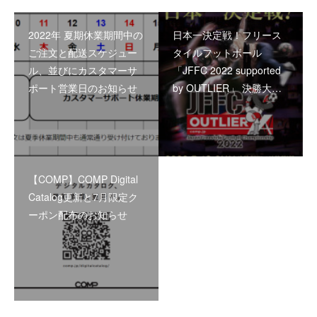
2022年 夏期休業期間中の
日本一決定戦！フリース
ご注文と配送スケジュー
タイルフットボール
ル、並びにカスタマーサ
「JFFC 2022 supported
ポート営業日のお知らせ
by OUTLIER」 決勝大…
【COMP】COMP Digital
Catalog更新と7月限定ク
ーポン配布のお知らせ