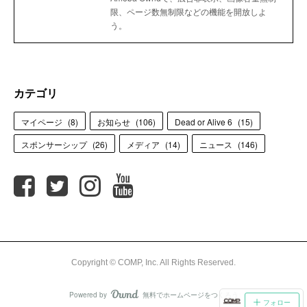
限、ページ数無制限などの機能を開放しよ
う。
カテゴリ
マイページ
(
8
)
お知らせ
(
106
)
Dead or Alive 6
(
15
)
スポンサーシップ
(
26
)
メディア
(
14
)
ニュース
(
146
)
Copyright ©︎ COMP, Inc. All Rights Reserved.
Powered by
無料でホームページをつくろう
AmebaOwnd
フォロー