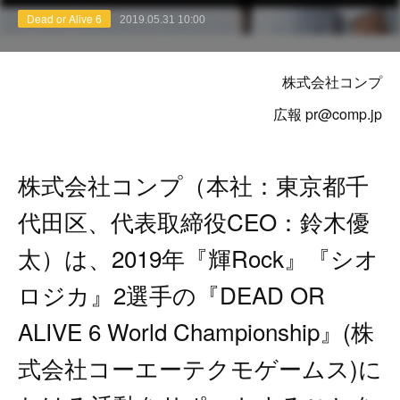
Dead or Alive 6
2019.05.31 10:00
株式会社コンプ
広報 pr@comp.jp
株式会社コンプ（本社：東京都千
代田区、代表取締役CEO：鈴木優
太）は、2019年『輝Rock』『シオ
ロジカ』2選手の『DEAD OR
ALIVE 6 World Championship』(株
式会社コーエーテクモゲームス)に