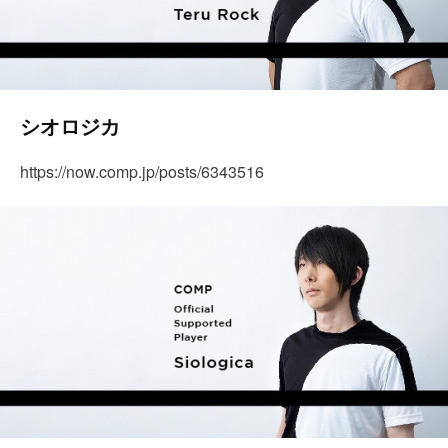
シオロジカ
https://now.comp.jp/posts/6343516