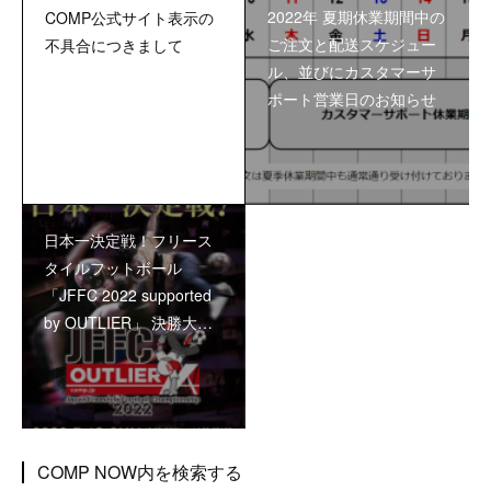
2022年 夏期休業期間中の
COMP公式サイト表示の
ご注文と配送スケジュー
不具合につきまして
ル、並びにカスタマーサ
ポート営業日のお知らせ
日本一決定戦！フリース
タイルフットボール
「JFFC 2022 supported
by OUTLIER」 決勝大…
COMP NOW内を検索する