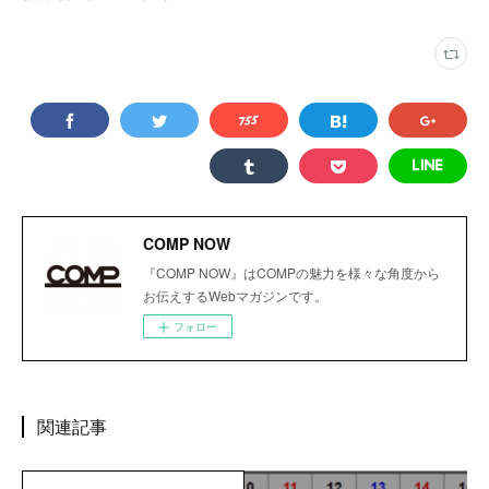
COMP NOW
『COMP NOW』はCOMPの魅力を様々な角度から
お伝えするWebマガジンです。
フォロー
関連記事