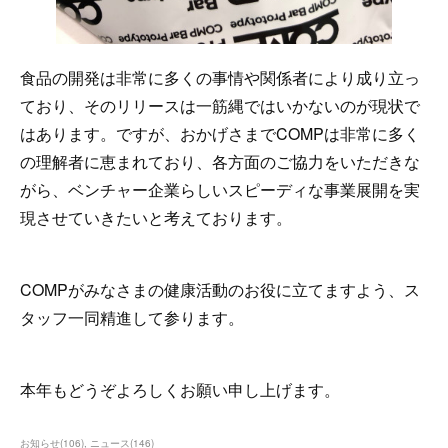
食品の開発は非常に多くの事情や関係者により成り立っ
ており、そのリリースは一筋縄ではいかないのが現状で
はあります。ですが、おかげさまでCOMPは非常に多く
の理解者に恵まれており、各方面のご協力をいただきな
がら、ベンチャー企業らしいスピーディな事業展開を実
現させていきたいと考えております。
COMPがみなさまの健康活動のお役に立てますよう、ス
タッフ一同精進して参ります。
本年もどうぞよろしくお願い申し上げます。
お知らせ
(
106
)
ニュース
(
146
)