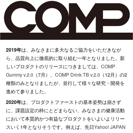
2019年
は、みなさまに多大なるご協力をいただきなが
ら、品質向上に徹底的に取り組む一年となりました。新
しいプロダクトのリリースにつきましては、
COMP
Gummy v.2.0
（7月）、
COMP Drink TB v.2.0
（12月）の2
種類のみとなりましたが、並行して様々な研究・開発を
進めて参りました。
2020年
は、プロダクトファーストの基本姿勢は崩さず
に、課題設定の枠にとどまらない、みなさまの健康活動
において本質的かつ有益なプロダクトをいよいよリリー
スいく1年となりそうです。例えば、先日
Yahoo! JAPAN