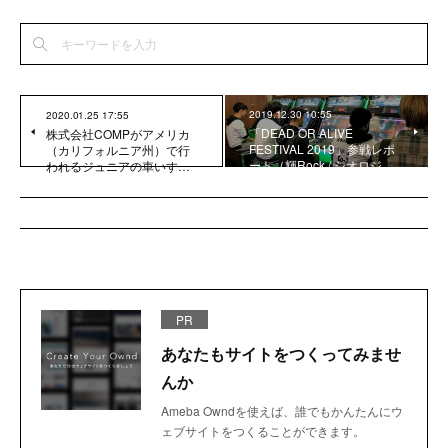
2019.12.30 10:55
2020.01.25 17:55
「DEAD OR ALIVE
株式会社COMPがアメリカ
FESTIVAL 2019」参戦レポ
（カリフォルニア州）で行
ート（輝Rock / シオロジ…
われるジュニアの車いす…
PR
あなたもサイトをつくってみませ
んか
Ameba Owndを使えば、誰でもかんたんにウ
ェブサイトをつくることができます。